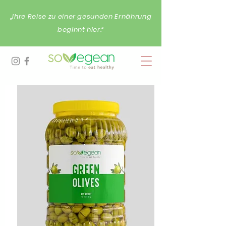
„Ihre Reise zu einer gesunden Ernährung
beginnt hier.“