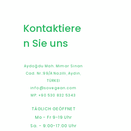
Kontaktiere
n Sie uns
Aydoğdu Mah. Mimar Sinan
Cad. Nr.:99/A
Nazilli,
Aydin,
TÜRKEI
info@sovegean.com
MP: +90 530 832 5343
TÄGLICH GEÖFFNET
Mo - Fr 9-19 Uhr
Sa. - 9:00-17:00 Uhr