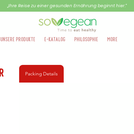
„Ihre Reise zu einer gesunden Ernährung beginnt hier.“
Unsere Produkte
E-Katalog
Philosophie
More
r
Packing Details