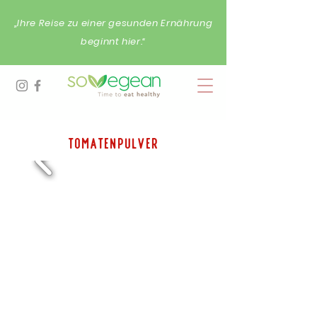
„Ihre Reise zu einer gesunden Ernährung
beginnt hier.“
Tomatenpulver