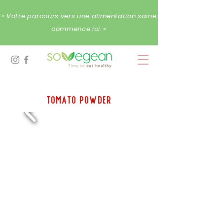
« Votre parcours vers une alimentation saine
commence ici. »
tomato Powder