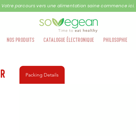
« Votre parcours vers une alimentation saine commence ici. 
Nos produits
Catalogue électronique
Philosophie
er
Packing Details