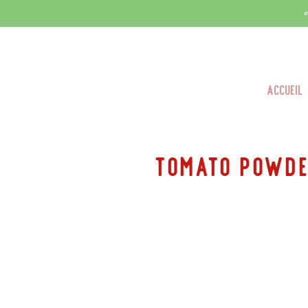
Accueil
tomato Powd