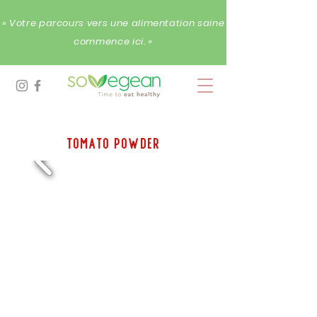
« Votre parcours vers une alimentation saine
commence ici. »
tomato Powder