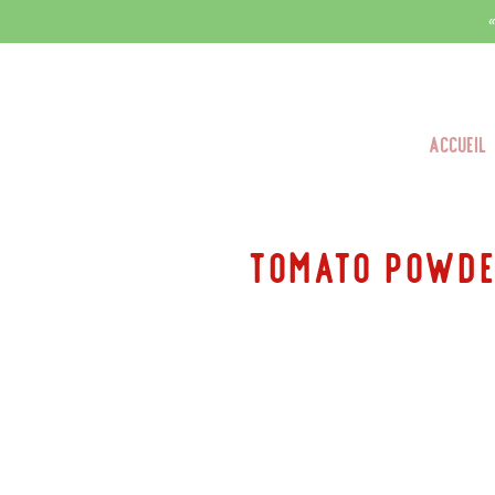
Accueil
tomato Powd