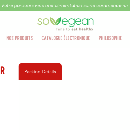
« Votre parcours vers une alimentation saine commence ici. 
Nos produits
Catalogue électronique
Philosophie
er
Packing Details